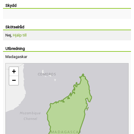
Skydd
Skötselråd
Nej,
Hjälp till
Utbredning
Madagaskar
+
−