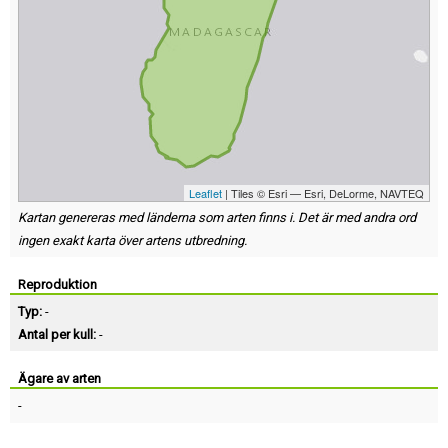
Leaflet
| Tiles © Esri — Esri, DeLorme, NAVTEQ
Kartan genereras med länderna som arten finns i. Det är med andra ord
ingen exakt karta över artens utbredning.
Reproduktion
Typ:
-
Antal per kull:
-
Ägare av arten
-