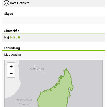
Data Deficient
Skydd
Skötselråd
Nej,
Hjälp till
Utbredning
Madagaskar
+
−