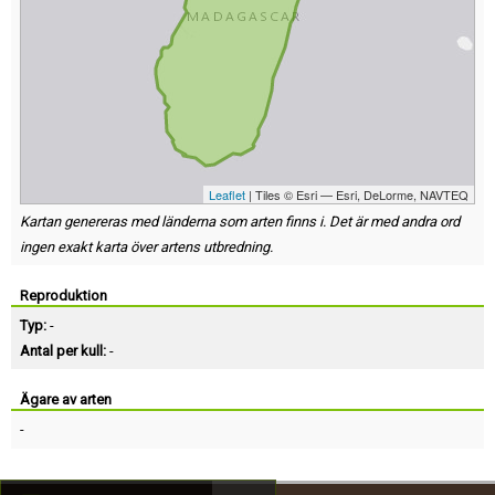
Leaflet
| Tiles © Esri — Esri, DeLorme, NAVTEQ
Kartan genereras med länderna som arten finns i. Det är med andra ord
ingen exakt karta över artens utbredning.
Reproduktion
Typ:
-
Antal per kull:
-
Ägare av arten
-