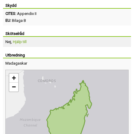
Skydd
CITES:
Appendix II
EU:
Bilaga B
Skötselråd
Nej,
Hjälp till
Utbredning
Madagaskar
+
−