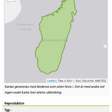
Leaflet
| Tiles © Esri — Esri, DeLorme, NAVTEQ
Kartan genereras med länderna som arten finns i. Det är med andra ord
ingen exakt karta över artens utbredning.
Reproduktion
Typ:
-