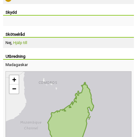
Skydd
Skötselråd
Nej,
Hjälp till
Utbredning
Madagaskar
+
−