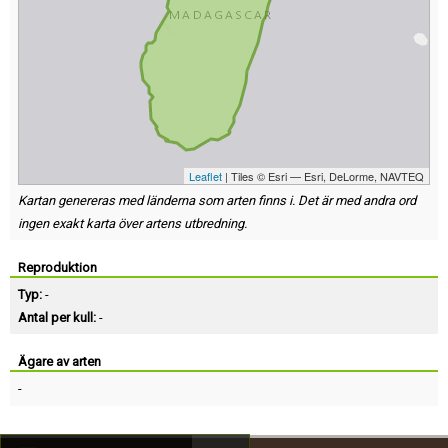
Leaflet
| Tiles © Esri — Esri, DeLorme, NAVTEQ
Kartan genereras med länderna som arten finns i. Det är med andra ord
ingen exakt karta över artens utbredning.
Reproduktion
Typ:
-
Antal per kull:
-
Ägare av arten
-