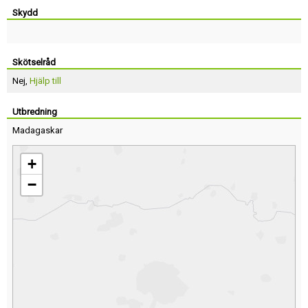
Skydd
Skötselråd
Nej,
Hjälp till
Utbredning
Madagaskar
+
−