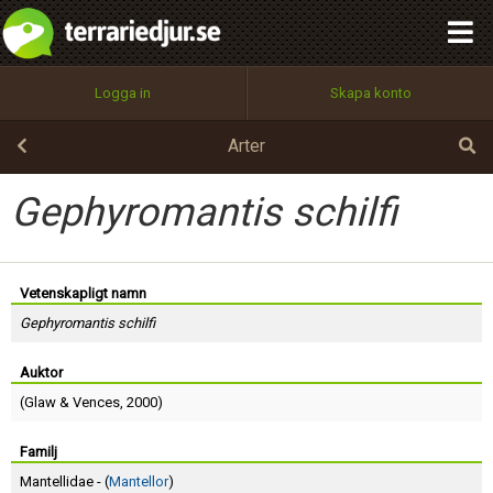
integritetspolicy
OK
Utför
Namn:
Begär nytt lösenord
Logga in
Skapa konto
Tillbaka till förstasidan
100%
Epost:
Arter
Gephyromantis schilfi
Användarnamn:
Vetenskapligt namn
Gephyromantis schilfi
Lösenord:
Auktor
(
Glaw
&
Vences
, 2000)
Privacy Policy
Terms of Service
Familj
Mantellidae - (
Mantellor
)