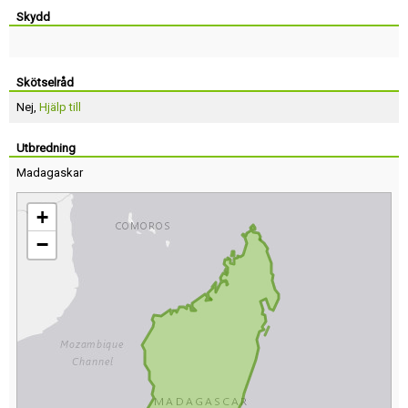
Skydd
Skötselråd
Nej,
Hjälp till
Utbredning
Madagaskar
+
−