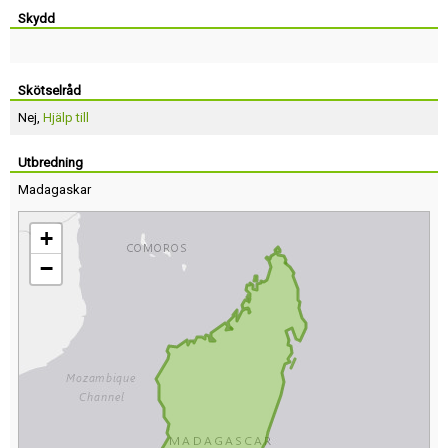
Skydd
Skötselråd
Nej,
Hjälp till
Utbredning
Madagaskar
+
−