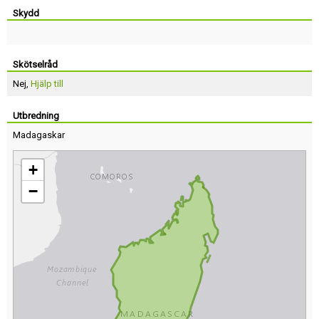
Skydd
Skötselråd
Nej,
Hjälp till
Utbredning
Madagaskar
+
−