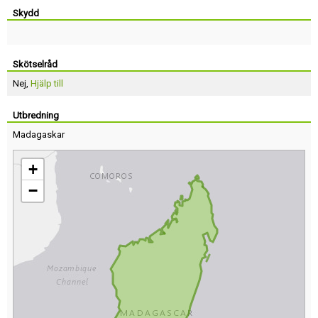
Skydd
Skötselråd
Nej,
Hjälp till
Utbredning
Madagaskar
+
−