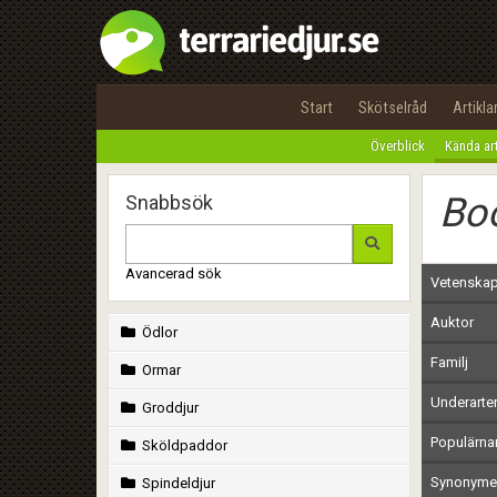
Start
Skötselråd
Artikla
Överblick
Kända ar
Bo
Snabbsök
Avancerad sök
Vetenskap
Auktor
Ödlor
Familj
Ormar
Underarte
Groddjur
Populärn
Sköldpaddor
Synonymer
Spindeldjur