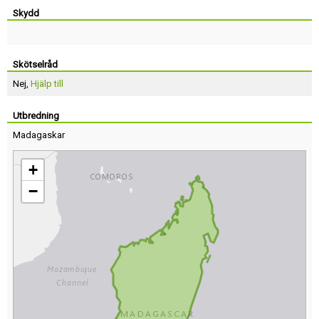
Skydd
Skötselråd
Nej,
Hjälp till
Utbredning
Madagaskar
+
−