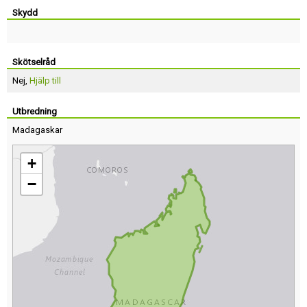
Skydd
Skötselråd
Nej,
Hjälp till
Utbredning
Madagaskar
+
−