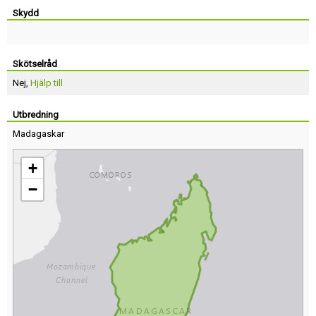
Skydd
Skötselråd
Nej,
Hjälp till
Utbredning
Madagaskar
+
−