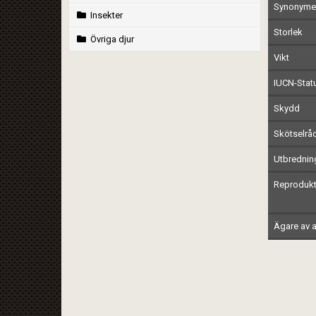
Synonymer
Insekter
Storlek
Övriga djur
Vikt
IUCN-Stat
Skydd
Skötselrå
Utbrednin
Reprodukt
Ägare av a