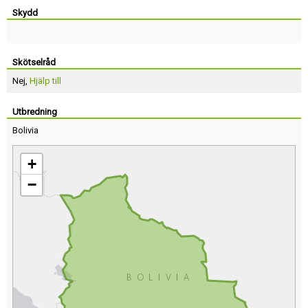
Skydd
Skötselråd
Nej,
Hjälp till
Utbredning
Bolivia
+
−