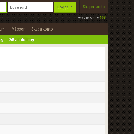
Skapa konto
Logga in
Personer online:
50st
rum
Mässor
Skapa konto
ing
Giftormshållning