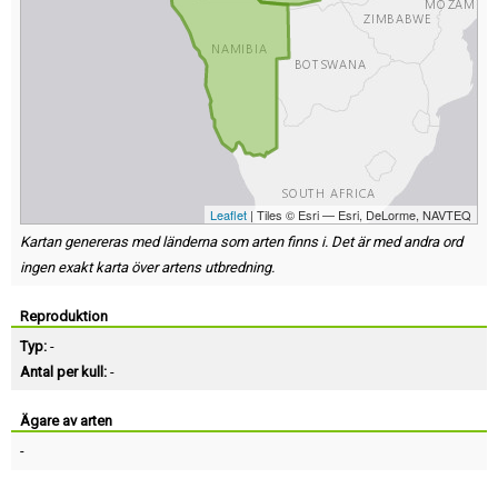
Leaflet
| Tiles © Esri — Esri, DeLorme, NAVTEQ
Kartan genereras med länderna som arten finns i. Det är med andra ord
ingen exakt karta över artens utbredning.
Reproduktion
Typ:
-
Antal per kull:
-
Ägare av arten
-