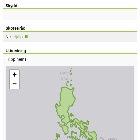
Skydd
Skötselråd
Nej,
Hjälp till
Utbredning
Filippinerna
+
−