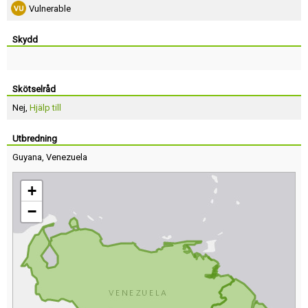
Vulnerable
Skydd
Skötselråd
Nej,
Hjälp till
Utbredning
Guyana
,
Venezuela
+
−