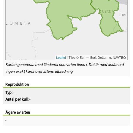
Leaflet
| Tiles © Esri — Esri, DeLorme, NAVTEQ
Kartan genereras med länderna som arten finns i. Det är med andra ord
ingen exakt karta över artens utbredning.
Reproduktion
Typ:
-
Antal per kull:
-
Ägare av arten
-