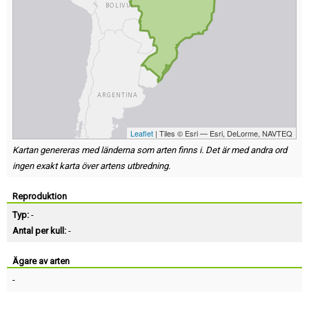
Leaflet
| Tiles © Esri — Esri, DeLorme, NAVTEQ
Kartan genereras med länderna som arten finns i. Det är med andra ord
ingen exakt karta över artens utbredning.
Reproduktion
Typ:
-
Antal per kull:
-
Ägare av arten
-