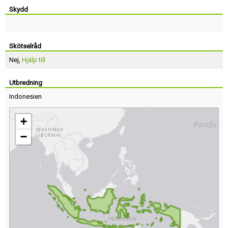
Skydd
Skötselråd
Nej,
Hjälp till
Utbredning
Indonesien
+
−