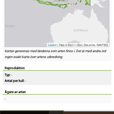
Leaflet
| Tiles © Esri — Esri, DeLorme, NAVTEQ
Kartan genereras med länderna som arten finns i. Det är med andra ord
ingen exakt karta över artens utbredning.
Reproduktion
Typ:
-
Antal per kull:
-
Ägare av arten
-