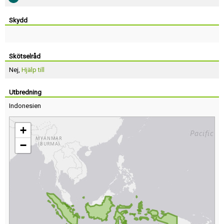
Skydd
Skötselråd
Nej,
Hjälp till
Utbredning
Indonesien
+
−