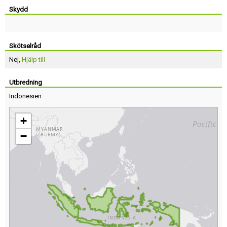
Skydd
Skötselråd
Nej,
Hjälp till
Utbredning
Indonesien
+
−