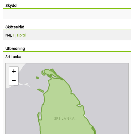
Skydd
Skötselråd
Nej,
Hjälp till
Utbredning
Sri Lanka
+
−