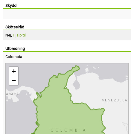
Skydd
Skötselråd
Nej,
Hjälp till
Utbredning
Colombia
+
−