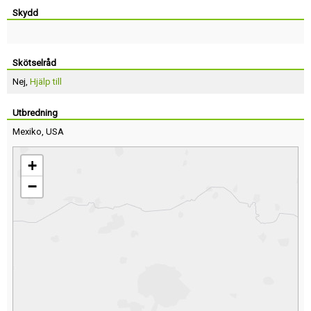
Skydd
Skötselråd
Nej,
Hjälp till
Utbredning
Mexiko
,
USA
+
−