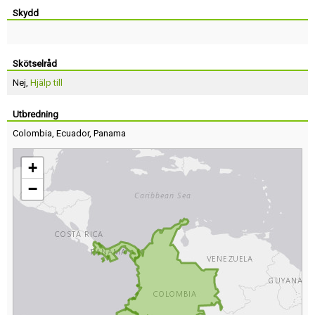
Skydd
Skötselråd
Nej,
Hjälp till
Utbredning
Colombia
,
Ecuador
,
Panama
+
−