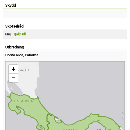
Skydd
Skötselråd
Nej,
Hjälp till
Utbredning
Costa Rica
,
Panama
+
−