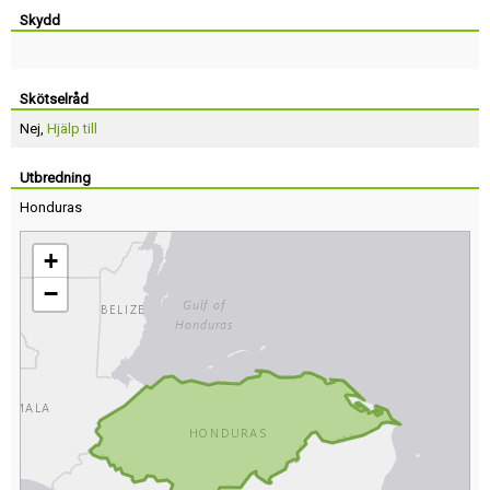
Skydd
Skötselråd
Nej,
Hjälp till
Utbredning
Honduras
+
−