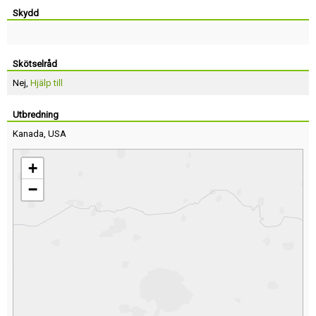
Skydd
Skötselråd
Nej,
Hjälp till
Utbredning
Kanada
,
USA
+
−