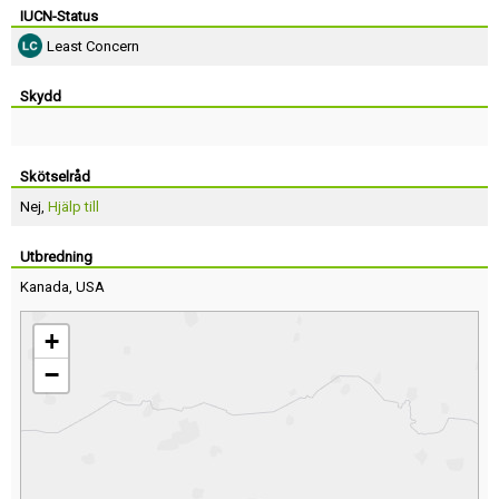
IUCN-Status
Least Concern
Skydd
Skötselråd
Nej,
Hjälp till
Utbredning
Kanada
,
USA
+
−