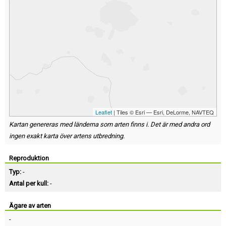
Leaflet
| Tiles © Esri — Esri, DeLorme, NAVTEQ
Kartan genereras med länderna som arten finns i. Det är med andra ord
ingen exakt karta över artens utbredning.
Reproduktion
Typ:
-
Antal per kull:
-
Ägare av arten
-