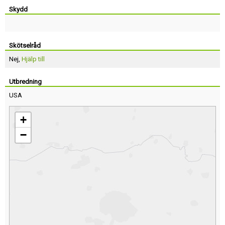
Skydd
Skötselråd
Nej,
Hjälp till
Utbredning
USA
+
−