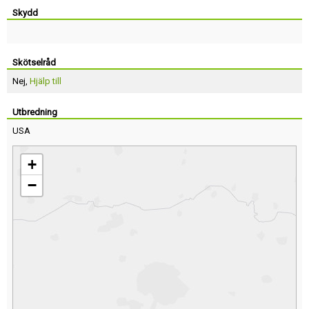
Skydd
Skötselråd
Nej,
Hjälp till
Utbredning
USA
+
−