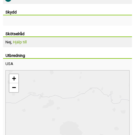
Skydd
Skötselråd
Nej,
Hjälp till
Utbredning
USA
+
−