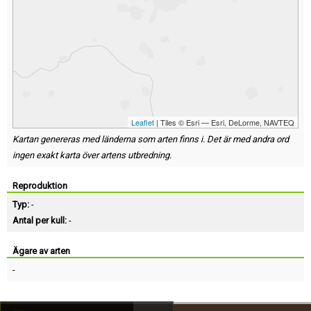
Leaflet
| Tiles © Esri — Esri, DeLorme, NAVTEQ
Kartan genereras med länderna som arten finns i. Det är med andra ord
ingen exakt karta över artens utbredning.
Reproduktion
Typ:
-
Antal per kull:
-
Ägare av arten
-