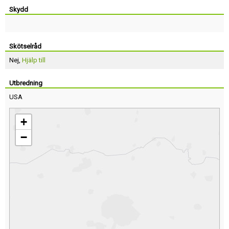
Skydd
Skötselråd
Nej,
Hjälp till
Utbredning
USA
+
−