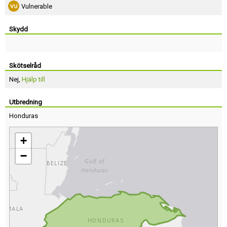
Vulnerable
Skydd
Skötselråd
Nej,
Hjälp till
Utbredning
Honduras
+
−