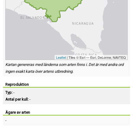
Leaflet
| Tiles © Esri — Esri, DeLorme, NAVTEQ
Kartan genereras med länderna som arten finns i. Det är med andra ord
ingen exakt karta över artens utbredning.
Reproduktion
Typ:
-
Antal per kull:
-
Ägare av arten
-