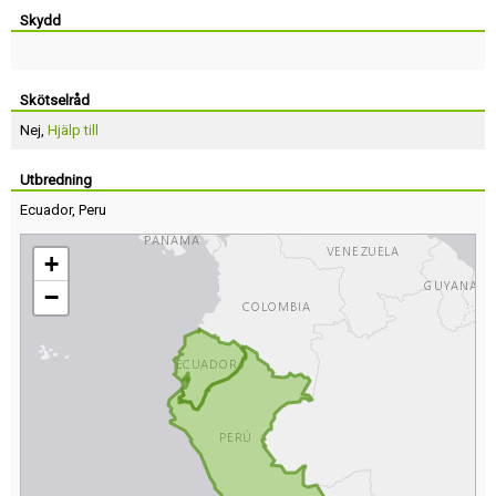
Skydd
Skötselråd
Nej,
Hjälp till
Utbredning
Ecuador
,
Peru
+
−