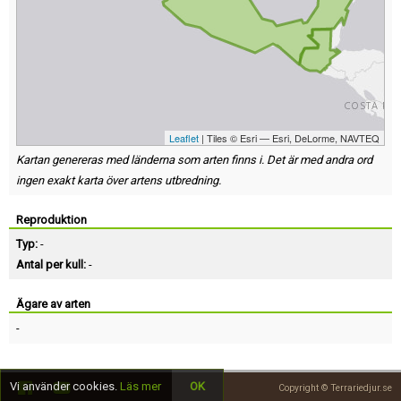
Leaflet
| Tiles © Esri — Esri, DeLorme, NAVTEQ
Kartan genereras med länderna som arten finns i. Det är med andra ord
ingen exakt karta över artens utbredning.
Reproduktion
Typ:
-
Antal per kull:
-
Ägare av arten
-
Vi använder cookies.
Läs mer
OK
Copyright © Terrariedjur.se