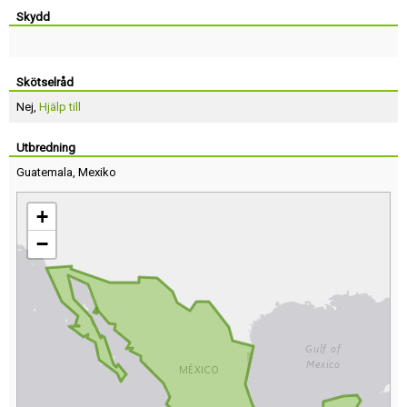
Skydd
Skötselråd
Nej,
Hjälp till
Utbredning
Guatemala
,
Mexiko
+
−