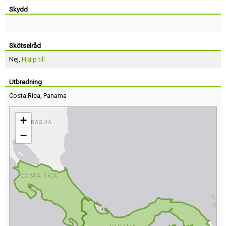
Skydd
Skötselråd
Nej,
Hjälp till
Utbredning
Costa Rica
,
Panama
+
−