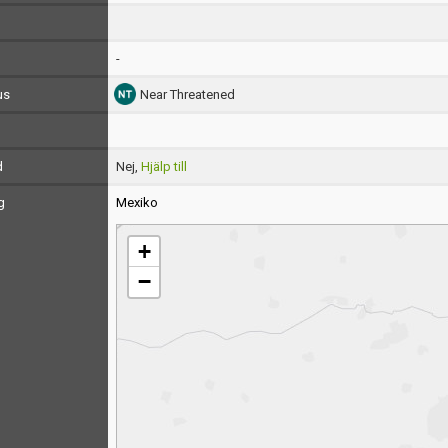
-
us
Near Threatened
d
Nej,
Hjälp till
g
Mexiko
+
−