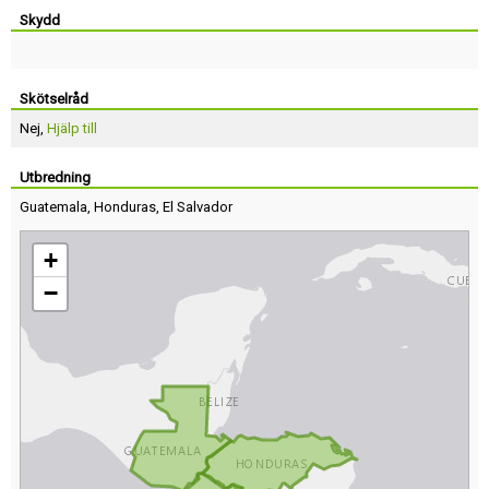
Skydd
Skötselråd
Nej,
Hjälp till
Utbredning
Guatemala
,
Honduras
,
El Salvador
+
−