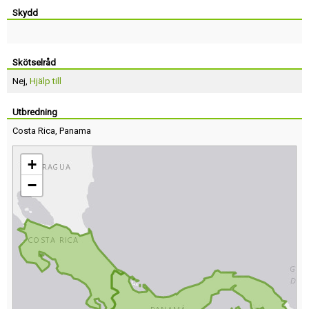
Skydd
Skötselråd
Nej,
Hjälp till
Utbredning
Costa Rica
,
Panama
+
−