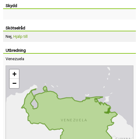
Skydd
Skötselråd
Nej,
Hjälp till
Utbredning
Venezuela
+
−