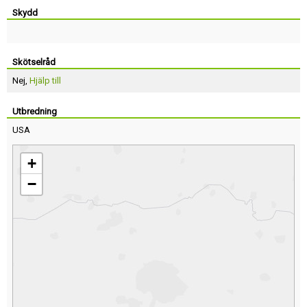
Skydd
Skötselråd
Nej,
Hjälp till
Utbredning
USA
+
−