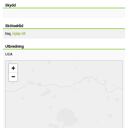
Skydd
Skötselråd
Nej,
Hjälp till
Utbredning
USA
+
−