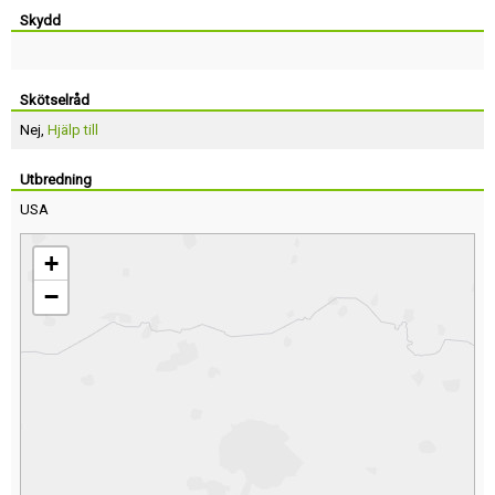
Skydd
Skötselråd
Nej,
Hjälp till
Utbredning
USA
+
−