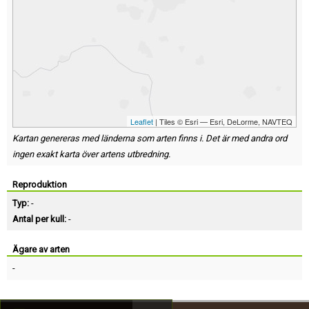
Leaflet
| Tiles © Esri — Esri, DeLorme, NAVTEQ
Kartan genereras med länderna som arten finns i. Det är med andra ord
ingen exakt karta över artens utbredning.
Reproduktion
Typ:
-
Antal per kull:
-
Ägare av arten
-