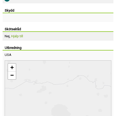
Skydd
Skötselråd
Nej,
Hjälp till
Utbredning
USA
+
−