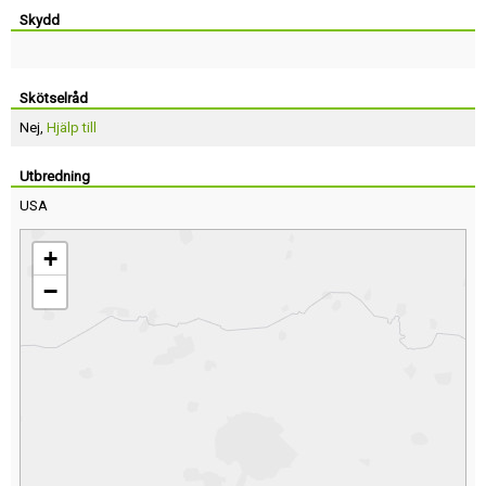
Skydd
Skötselråd
Nej,
Hjälp till
Utbredning
USA
+
−