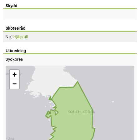
Skydd
Skötselråd
Nej,
Hjälp till
Utbredning
Sydkorea
+
−